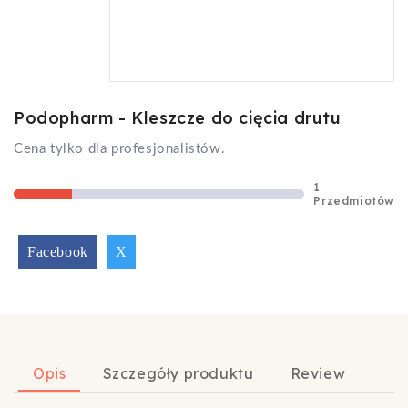
Podopharm - Kleszcze do cięcia drutu
Cena tylko dla profesjonalistów.
1
Przedmiotów
Facebook
X
Opis
Szczegóły produktu
Review