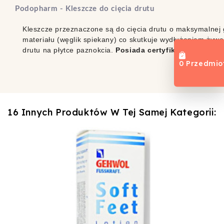
Podopharm - Kleszcze do cięcia drutu
Kleszcze przeznaczone są do cięcia drutu o maksymalnej
materiału (węglik spiekany) co skutkuje wydłużeniem żywo
drutu na płytce paznokcia.
Posiada certyfikat CE.
0 Przedmio
16 Innych Produktów W Tej Samej Kategorii: