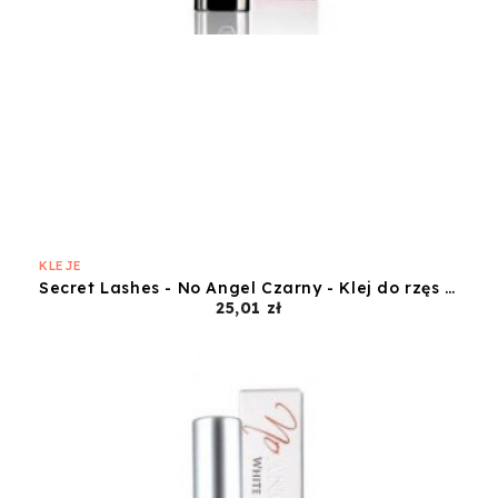
KLEJE
Secret Lashes - No Angel Czarny - Klej do rzęs na pasku - 5ml
Cena
25,01 zł