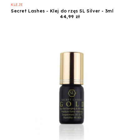
KLEJE
Secret Lashes - Klej do rzęs SL Silver - 3ml
Cena
44,99 zł