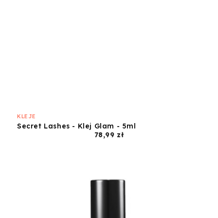
KLEJE
Secret Lashes - Klej Glam - 5ml
Cena
78,99 zł