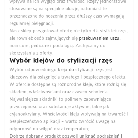
wpływa na ich wygląd oraz trwałość. Rzęsy jednorazowe
stosowane są na specjalne okazje, natomiast te
przeznaczone do noszenia przez dłuższy czas wymagają
regularnej pielęgnacji.
Nasz sklep przygotował ofertę nie tylko dla stylistek rzęs,
ale również osób zajmujących się
przekuwaniem uszu
,
manicure, pedicure i podologią. Zachęcamy do
skorzystania z oferty.
Wybór klejów do stylizacji rzęs
Wybór odpowiedniego
kleju do stylizacji rzęs
jest
kluczowy dla osiągnięcia trwałego i bezpiecznego efektu.
W ofercie dostępne są różnorodne kleje, które różnią się
składem, właściwościami oraz czasem schnięcia.
Najważniejsze składniki to polimery zapewniające
przyczepność oraz substancje aktywne, takie jak
cyjanoakrylany. Właściwości kleju wpływają na trwałość i
bezpieczeństwo aplikacji – warto zwrócić uwagę na
odporność na wilgoć oraz temperaturę.
Dobrze dobrany produkt pozwoli uniknąć podrażnień i