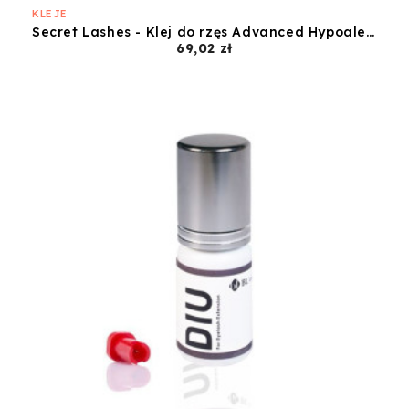
KLEJE
Secret Lashes - Klej do rzęs Advanced Hypoalergiczny - 5ml
Cena
69,02 zł