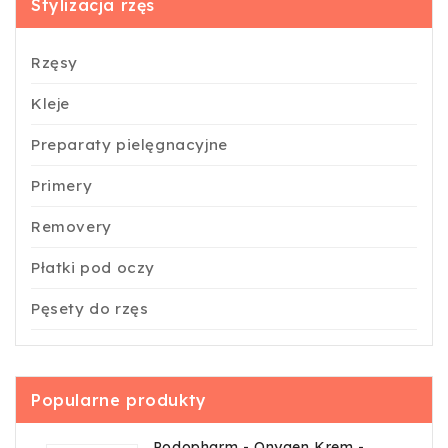
Stylizacja rzęs
Rzęsy
Kleje
Preparaty pielęgnacyjne
Primery
Removery
Płatki pod oczy
Pęsety do rzęs
Popularne produkty
Podopharm - Onygen Krem -