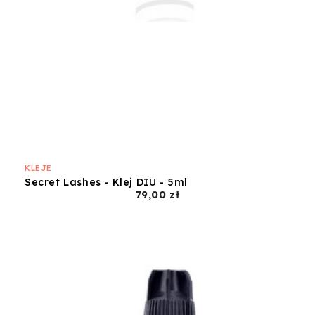
KLEJE
Secret Lashes - Klej DIU - 5ml
Cena
79,00 zł