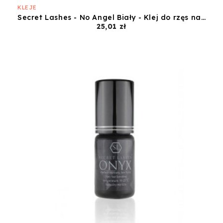
KLEJE
Secret Lashes - No Angel Biały - Klej do rzęs na pasku - 5ml
Cena
25,01 zł