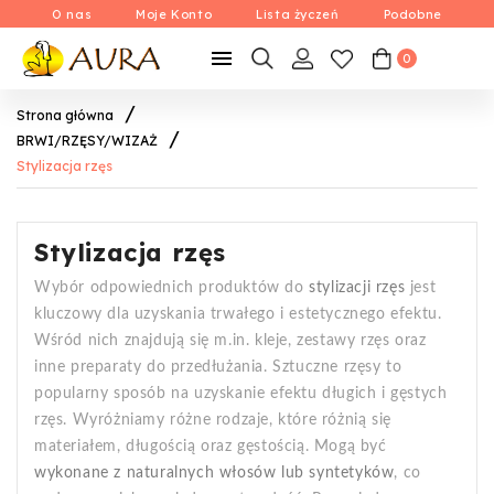
O nas
Moje Konto
Lista życzeń
Podobne

0
Strona główna
BRWI/RZĘSY/WIZAŻ
Stylizacja rzęs
Stylizacja rzęs
Wybór odpowiednich produktów do
stylizacji rzęs
jest
kluczowy dla uzyskania trwałego i estetycznego efektu.
Wśród nich znajdują się m.in. kleje, zestawy rzęs oraz
inne preparaty do przedłużania. Sztuczne rzęsy to
popularny sposób na uzyskanie efektu długich i gęstych
rzęs. Wyróżniamy różne rodzaje, które różnią się
materiałem, długością oraz gęstością. Mogą być
wykonane z naturalnych włosów lub syntetyków
, co