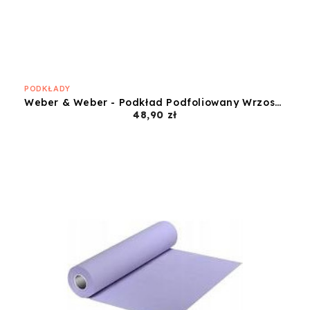
PODKŁADY
Weber & Weber - Podkład Podfoliowany Wrzosowy - 60x50
Cena
48,90 zł