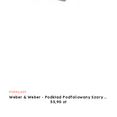
PODKŁADY
Weber & Weber - Podkład Podfoliowany Szary - 60x50
Cena
53,90 zł