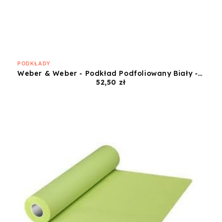
PODKŁADY
Weber & Weber - Podkład Podfoliowany Biały - 60x50
Cena
52,50 zł