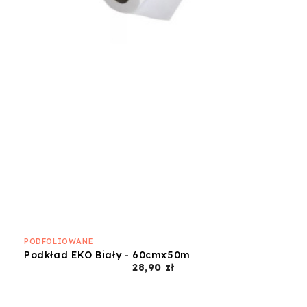
PODFOLIOWANE
Podkład EKO Biały - 60cmx50m
Cena
28,90 zł