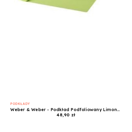
PODKŁADY
Weber & Weber - Podkład Podfoliowany Limonkowy - 60x50
Cena
48,90 zł