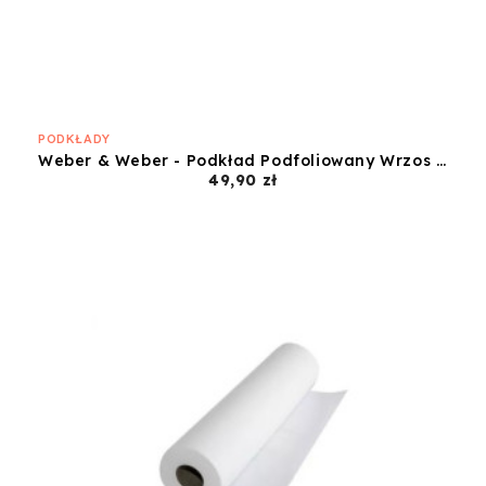
PODKŁADY
Weber & Weber - Podkład Podfoliowany Wrzos - 50x50
Cena
49,90 zł