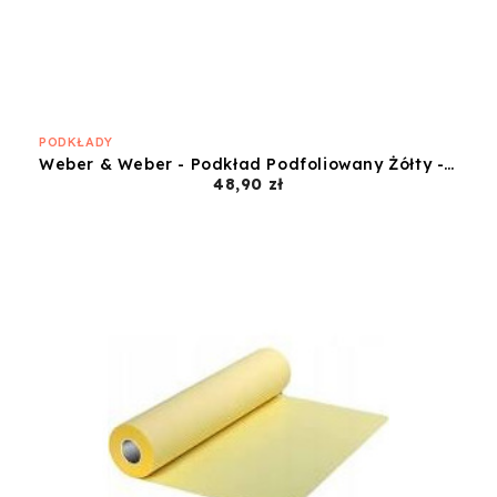
PODKŁADY
Weber & Weber - Podkład Podfoliowany Żółty - 60x50
Cena
48,90 zł