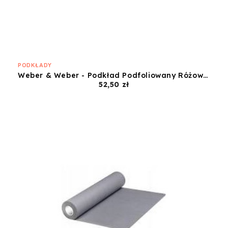
PODKŁADY
Weber & Weber - Podkład Podfoliowany Różowy - 60x50
Cena
52,50 zł