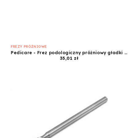
FREZY PRÓŻNIOWE
Pedicare - Frez podologiczny próżniowy gładki 2,3mm P2
Cena
35,01 zł