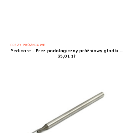
FREZY PRÓŻNIOWE
Pedicare - Frez podologiczny próżniowy gładki 1,8mm P1
Cena
35,01 zł