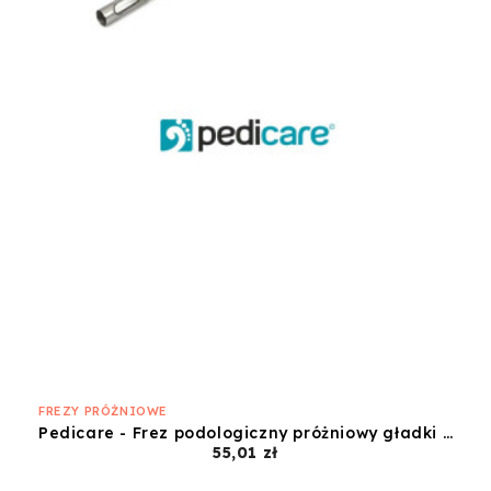
FREZY PRÓŻNIOWE
Pedicare - Frez podologiczny próżniowy gładki 1,8mm P5
Cena
55,01 zł