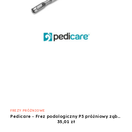
FREZY PRÓŻNIOWE
Pedicare - Frez podologiczny P3 próżniowy ząbki 2,7mm
Cena
35,01 zł