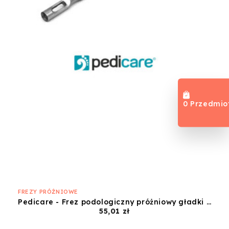
0 Przedmio
FREZY PRÓŻNIOWE
Pedicare - Frez podologiczny próżniowy gładki 2,3mm P6
Cena
55,01 zł