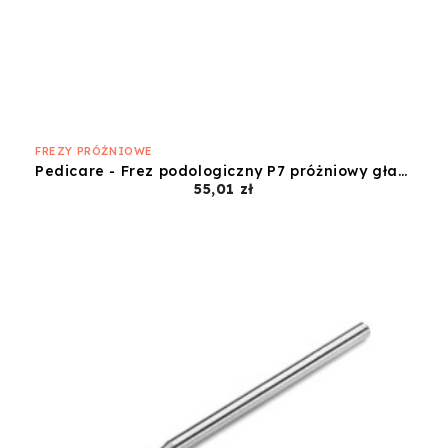
FREZY PRÓŻNIOWE
Pedicare - Frez podologiczny P7 próżniowy gładki 2,7mm
Cena
55,01 zł