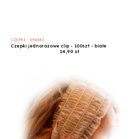
CZEPKI - OPASKI
Czepki jednorazowe clip - 100szt - białe
Cena
14,90 zł