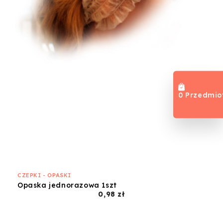
0 Przedmio
CZEPKI - OPASKI
Opaska jednorazowa 1szt
Cena
0,98 zł