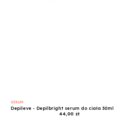
SERUM
Depileve - Depilbright serum do ciała 30ml
Cena
44,00 zł