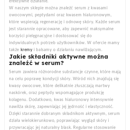
efektywne działanie.
W naszym sklepie można znaleźć serum z kwasami
owocowymi, peptydami oraz kwasem hialuronowym,
które wspierają regenerację i odnowę skóry. Każde serum
jest starannie opracowane, aby zapewnić maksymalne
korzyści pielęgnacyjne i dostosować się do
indywidualnych potrzeb użytkowników. W ofercie mamy
także
kremy
i balsamy o działaniu nawilżającym.
Jakie składniki aktywne można
znaleźć w serum?
Serum zawiera różnorodne substancje czynne, które mają
na celu poprawę kondycji skóry. Wśród nich znajdują się
kwasy owocowe, które delikatnie złuszczają martwy
naskórek, oraz peptydy wspomagające produkcję
kolagenu. Dodatkowo, kwas hialuronowy intensywnie
nawilża skórę, zapewniając jej jędrność i elastyczność.
Dzięki starannie dobranym składnikom aktywnym, serum
działa wielokierunkowo, poprawiając wygląd skóry i
przywracając jej naturalny blask. Regularne stosowanie