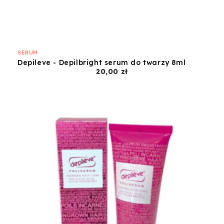
SERUM
Depileve - Depilbright serum do twarzy 8ml
Cena
20,00 zł