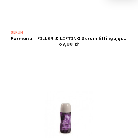
SERUM
Farmona - FILLER & LIFTING Serum liftingujące 30ml
Cena
69,00 zł