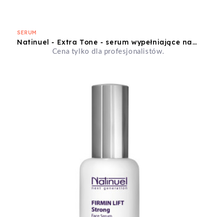
SERUM
Natinuel - Extra Tone - serum wypełniające napinające liftingujące - 30ml
Cena tylko dla profesjonalistów.