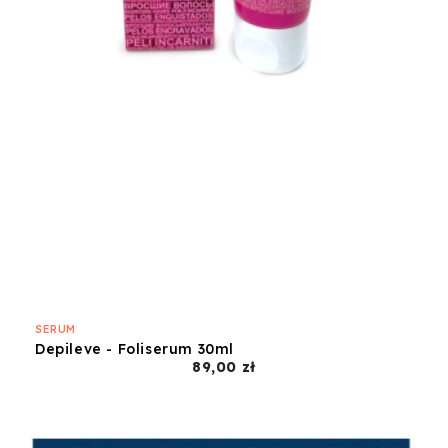
SERUM
Depileve - Foliserum 30ml
Cena
89,00 zł