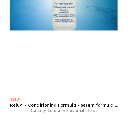
SERUM
Rejuvi - Conditioning Formula - serum formuła stabilizująca produkcję łoju - 60ml
Cena tylko dla profesjonalistów.