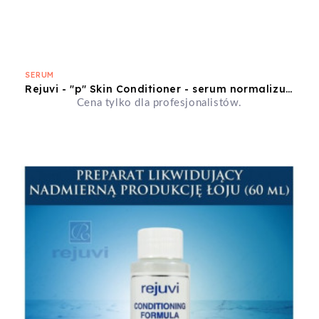
SERUM
Rejuvi - "p" Skin Conditioner - serum normalizujące nadmiar łoju w skórze - 30ml
Cena tylko dla profesjonalistów.