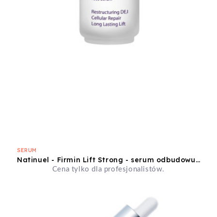
SERUM
Natinuel - Firmin Lift Strong - serum odbudowujące DEJ naprawa komórek - 30ml
Cena tylko dla profesjonalistów.