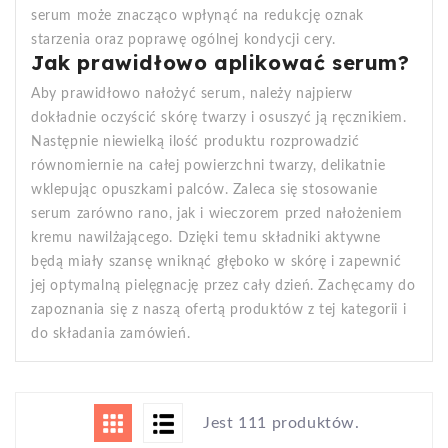
serum może znacząco wpłynąć na redukcję oznak
starzenia oraz poprawę ogólnej kondycji cery.
Jak prawidłowo aplikować serum?
Aby prawidłowo nałożyć serum, należy najpierw
dokładnie oczyścić skórę twarzy i osuszyć ją ręcznikiem.
Następnie niewielką ilość produktu rozprowadzić
równomiernie na całej powierzchni twarzy, delikatnie
wklepując opuszkami palców. Zaleca się stosowanie
serum zarówno rano, jak i wieczorem przed nałożeniem
kremu nawilżającego. Dzięki temu składniki aktywne
będą miały szansę wniknąć głęboko w skórę i zapewnić
jej optymalną pielęgnację przez cały dzień. Zachęcamy do
zapoznania się z naszą ofertą produktów z tej kategorii i
do składania zamówień.
Jest 111 produktów.