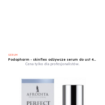
SERUM
Podopharm - skinflex odżywcze serum do ust 4,9g z colostrum
Cena tylko dla profesjonalistów.