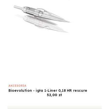
AKCESORIA
Bioevolution - igła 1-Liner 0,18 HR rescure
Cena
52,00 zł