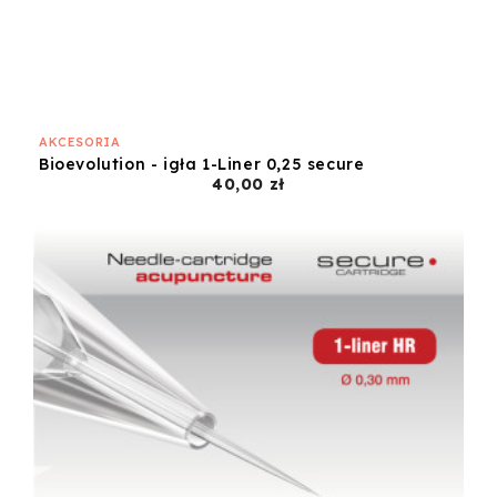
AKCESORIA
Bioevolution - igła 1-Liner 0,25 secure
Cena
40,00 zł