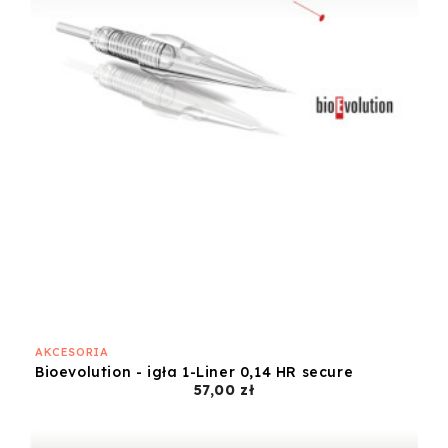
AKCESORIA
Bioevolution - igła 1-Liner 0,14 HR secure
Cena
57,00 zł