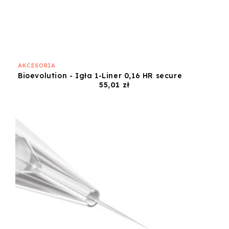
AKCESORIA
Bioevolution - Igła 1-Liner 0,16 HR secure
Cena
55,01 zł