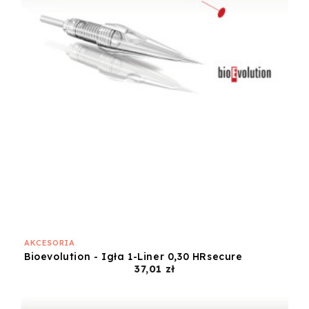
AKCESORIA
Bioevolution - Igła 1-Liner 0,30 HRsecure
Cena
37,01 zł