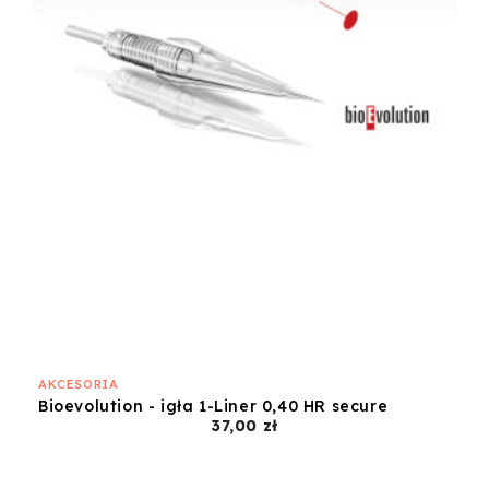
AKCESORIA
Bioevolution - igła 1-Liner 0,40 HR secure
Cena
37,00 zł