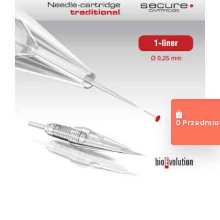
0 Przedmio