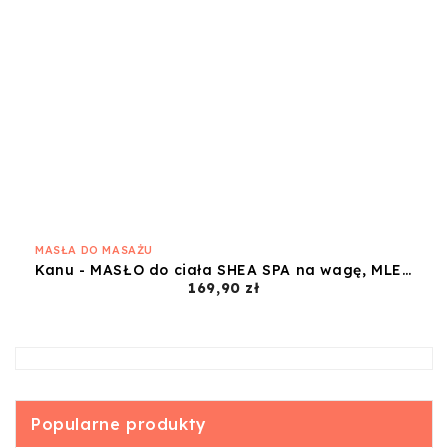
MASŁA DO MASAŻU
Kanu - MASŁO do ciała SHEA SPA na wagę, MLEKO MARAKUJA ok. 800g
Cena
169,90 zł
Popularne produkty