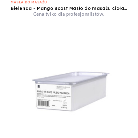
MASŁA DO MASAŻU
Bielenda - Mango Boost Masło do masażu ciała, dłoni i stóp 500ml
Cena tylko dla profesjonalistów.