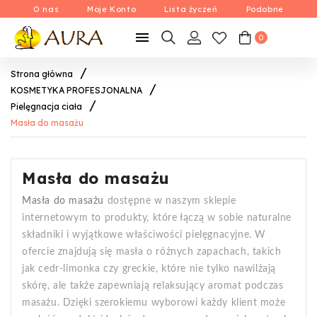
O nas
Moje Konto
Lista życzeń
Podobne

0
Strona główna
KOSMETYKA PROFESJONALNA
Pielęgnacja ciała
Masła do masażu
Masła do masażu
Masła do masażu
dostępne w naszym sklepie
internetowym to produkty, które łączą w sobie naturalne
składniki i wyjątkowe właściwości pielęgnacyjne. W
ofercie znajdują się masła o różnych zapachach, takich
jak cedr-limonka czy greckie, które nie tylko nawilżają
skórę, ale także zapewniają relaksujący aromat podczas
masażu. Dzięki szerokiemu wyborowi każdy klient może