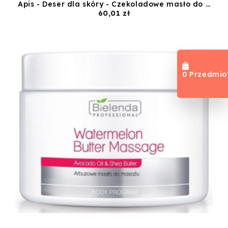
Apis - Deser dla skóry - Czekoladowe masło do masażu ciała - 500ml
Cena
60,01 zł
0 Przedmio