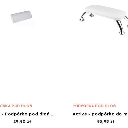
ÓRKA POD DŁOŃ
PODPÓRKA POD DŁOŃ
Lalill - Podpórka pod dłoń Pikowana - Biała
Cena
Cena
29,90 zł
95,98 zł