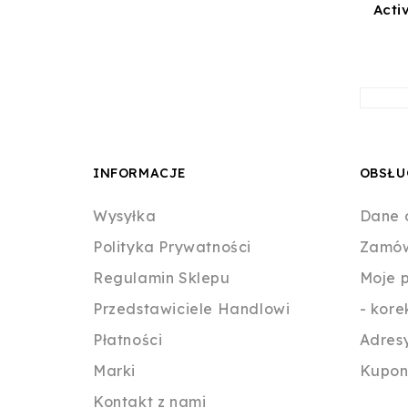
INFORMACJE
OBSŁU
Wysyłka
Dane 
Polityka Prywatności
Zamów
Regulamin Sklepu
Moje 
Przedstawiciele Handlowi
- kore
Płatności
Adres
Marki
Kupon
Kontakt z nami