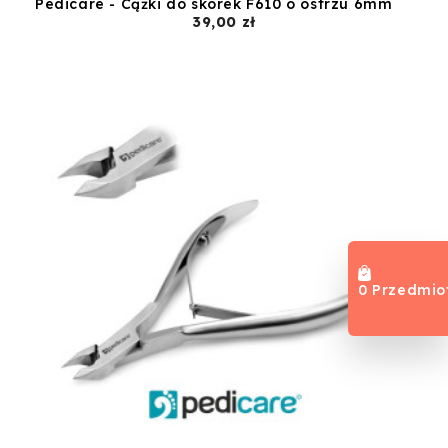
Pedicare - Cążki do skórek F610 o ostrzu 6mm
Cena
39,00 zł
0 Przedmio