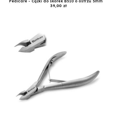
Pedicare - Cążki do skórek B510 o ostrzu 5mm
Cena
39,00 zł