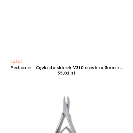
CĄŻKI
Pedicare - Cążki do skórek V310 o ostrzu 3mm ze stali chirurgicznej
Cena
55,01 zł