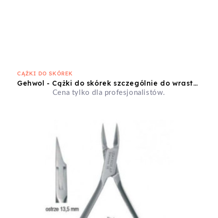
CĄŻKI DO SKÓREK
Gehwol - Cążki do skórek szczególnie do wrastających paznokci HF 491 Aesculap
Cena tylko dla profesjonalistów.