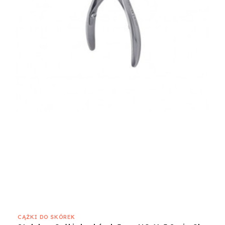
CĄŻKI DO SKÓREK