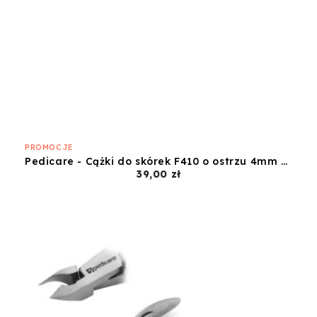
PROMOCJE
Pedicare - Cążki do skórek F410 o ostrzu 4mm ze stali chirurgicznej
Cena
39,00 zł