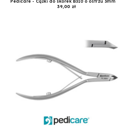
Pedicare - Cążki do skórek B310 o ostrzu 3mm
Cena
39,00 zł