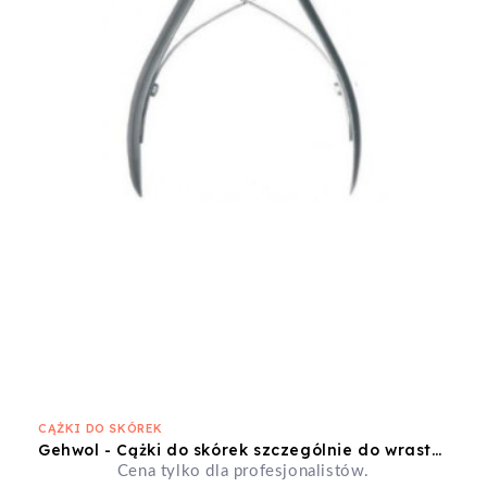
CĄŻKI DO SKÓREK
Gehwol - Cążki do skórek szczególnie do wrastających paznokci HF 490 Aesculap
Cena tylko dla profesjonalistów.