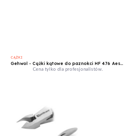
CĄŻKI
Gehwol - Cążki kątowe do paznokci HF 476 Aesculap
Cena tylko dla profesjonalistów.