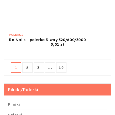
POLERKI
Ra Nails - polerka 3-way 320/600/3000
Cena
5,01 zł
1
2
3
...
19
Pilniki/Polerki
Pilniki
Polerki