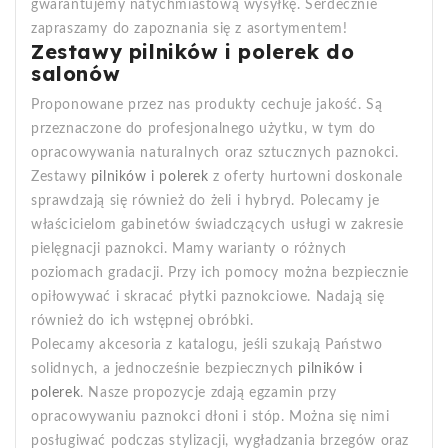
gwarantujemy natychmiastową wysyłkę. Serdecznie
zapraszamy do zapoznania się z asortymentem!
Zestawy pilników i polerek do
salonów
Proponowane przez nas produkty cechuje jakość. Są
przeznaczone do profesjonalnego użytku, w tym do
opracowywania naturalnych oraz sztucznych paznokci.
Zestawy
pilników i polerek
z oferty hurtowni doskonale
sprawdzają się również do żeli i hybryd. Polecamy je
właścicielom gabinetów świadczących usługi w zakresie
pielęgnacji paznokci. Mamy warianty o różnych
poziomach gradacji. Przy ich pomocy można bezpiecznie
opiłowywać i skracać płytki paznokciowe. Nadają się
również do ich wstępnej obróbki.
Polecamy akcesoria z katalogu, jeśli szukają Państwo
solidnych, a jednocześnie bezpiecznych
pilników i
polerek
. Nasze propozycje zdają egzamin przy
opracowywaniu paznokci dłoni i stóp. Można się nimi
posługiwać podczas stylizacji, wygładzania brzegów oraz