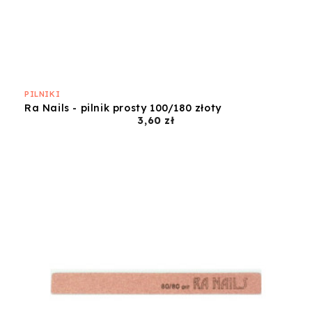
PILNIKI
Ra Nails - pilnik prosty 100/180 złoty
Cena
3,60 zł