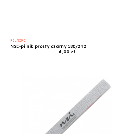
PILNIKI
NSI-pilnik prosty czarny 180/240
Cena
4,00 zł