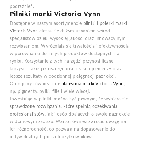
podrażnień.
Pilniki marki Victoria Vynn
Dostępne w naszym asortymencie
pilniki i polerki marki
Victoria Vynn
cieszą się dużym uznaniem wśród
specjalistów dzięki wysokiej jakości oraz innowacyjnym
rozwiązaniom. Wyróżniają się trwałością i efektywnością
w porównaniu do innych produktów dostępnych na
rynku. Korzystanie z tych narzędzi przynosi liczne
korzyści, takie jak oszczędność czasu i pieniędzy oraz
lepsze rezultaty w codziennej pielęgnacji paznokci.
Oferujemy również inne
akcesoria marki Victoria Vynn
,
np. pigmenty, pyłki, filie i wiele więcej.
Inwestując w pilniki, można być pewnym, że wybiera się
sprawdzone rozwiązania, które spełnią oczekiwania
profesjonalistów
, jak i osób dbających o swoje paznokcie
w domowym zaciszu. Warto również zwrócić uwagę na
ich różnorodność, co pozwala na dopasowanie do
indywidualnych potrzeb użytkowników.