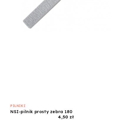
PILNIKI
NSI-pilnik prosty zebra 180
Cena
4,50 zł