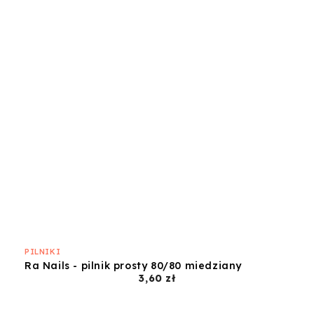
PILNIKI
Ra Nails - pilnik prosty 80/80 miedziany
Cena
3,60 zł