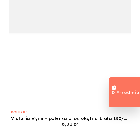
0 Przedmio
POLERKI
Victoria Vynn - polerka prostokątna biała 180/240
Cena
6,01 zł