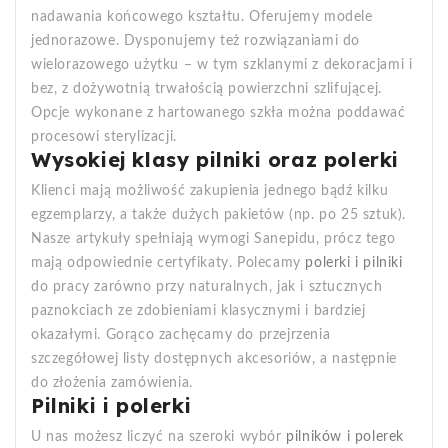
nadawania końcowego kształtu. Oferujemy modele
jednorazowe. Dysponujemy też rozwiązaniami do
wielorazowego użytku – w tym szklanymi z dekoracjami i
bez, z dożywotnią trwałością powierzchni szlifującej.
Opcje wykonane z hartowanego szkła można poddawać
procesowi sterylizacji.
Wysokiej klasy pilniki oraz polerki
Klienci mają możliwość zakupienia jednego bądź kilku
egzemplarzy, a także dużych pakietów (np. po 25 sztuk).
Nasze artykuły spełniają wymogi Sanepidu, prócz tego
mają odpowiednie certyfikaty. Polecamy
polerki i pilniki
do pracy zarówno przy naturalnych, jak i sztucznych
paznokciach ze zdobieniami klasycznymi i bardziej
okazałymi. Gorąco zachęcamy do przejrzenia
szczegółowej listy dostępnych akcesoriów, a następnie
do złożenia zamówienia.
Pilniki i polerki
U nas możesz liczyć na szeroki wybór
pilników i polerek