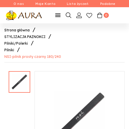
O nas
Moje Konto
Lista życzeń
Podobne

0
Strona główna
STYLIZACJA PAZNOKCI
Pilniki/Polerki
Pilniki
NSI-pilnik prosty czarny 180/240