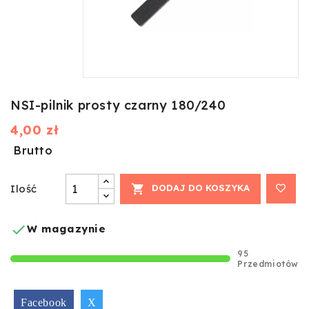
NSI-pilnik prosty czarny 180/240
4,00 zł
Brutto
Ilość

DODAJ DO KOSZYKA

W magazynie
95
Przedmiotów
Facebook
X