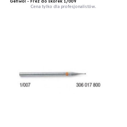
Gehwol - Frez do skórek 1/009
Cena tylko dla profesjonalistów.