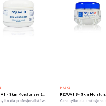
I
MASKI
REJUVI - Skin Moisturizer 240 ml
tylko dla profesjonalistów.
Cena tylko dla profesjonal