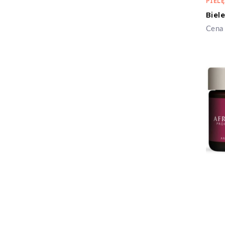
PIEL
Cena 