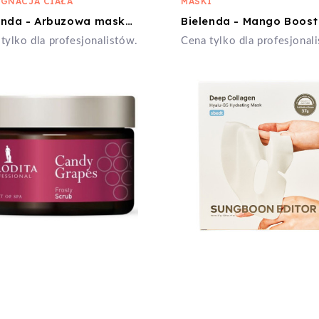
ĘGNACJA CIAŁA
MASKI
Bielenda - Arbuzowa maska żelowa do ciała - 600ml
tylko dla profesjonalistów.
Cena tylko dla profesjonal