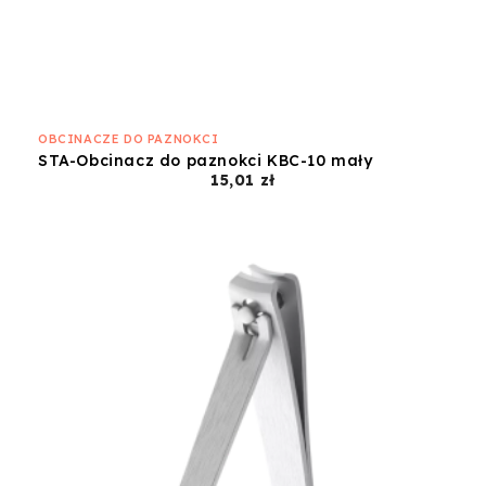
OBCINACZE DO PAZNOKCI
STA-Obcinacz do paznokci KBC-10 mały
Cena
15,01 zł