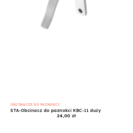
OBCINACZE DO PAZNOKCI
STA-Obcinacz do paznokci KBC-11 duży
Cena
24,00 zł