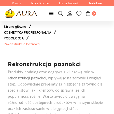
O nas
Moje Konto
Lista życzeń
Podobne

0
Strona główna
KOSMETYKA PROFESJONALNA
PODOLOGIA
Rekonstrukcja Paznokci
Rekonstrukcja paznokci
Produkty podologiczne odgrywają kluczową rolę w
rekonstrukcji paznokci
, wpływając na zdrowie i wygląd
stóp. Odpowiednie preparaty są niezbędne zarówno dla
specjalistów, jak i klientów, co sprawia, że ich
popularność rośnie. Warto zwrócić uwagę na
różnorodność dostępnych produktów w naszym sklepie
oraz ich zastosowanie w pielęgnacji stóp.