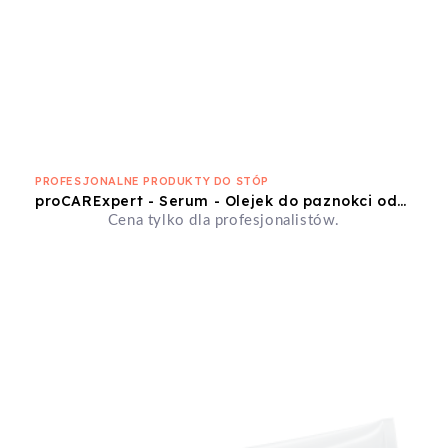
PROFESJONALNE PRODUKTY DO STÓP
proCARExpert - Serum - Olejek do paznokci odbudowujący 10 ml
Cena tylko dla profesjonalistów.