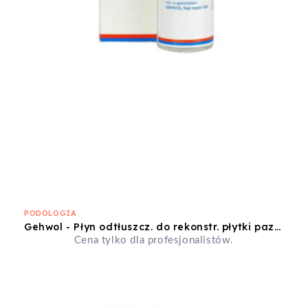
PODOLOGIA
Gehwol - Płyn odtłuszcz. do rekonstr. płytki paznok. 150ml
Cena tylko dla profesjonalistów.