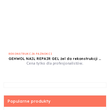
REKONSTRUKCJA PAZNOKCI
GEHWOL NAIL REPAIR GEL żel do rekonstrukcji płytki paznokciowej przezroczysty tuba 5 ml
Cena tylko dla profesjonalistów.
Popularne produkty