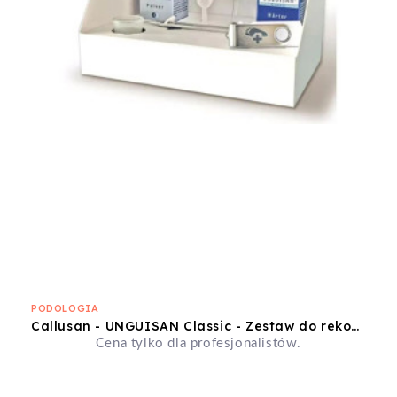
PODOLOGIA
Callusan - UNGUISAN Classic - Zestaw do rekonstrukcji paznokci - Produkt dostępny na zamówienie
Cena tylko dla profesjonalistów.