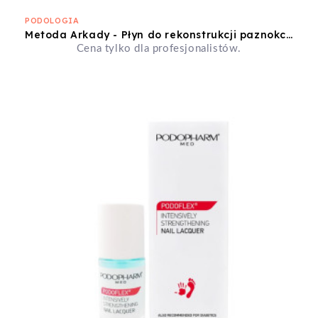
PODOLOGIA
Metoda Arkady - Płyn do rekonstrukcji paznokci Liquid bezwonny
Cena tylko dla profesjonalistów.