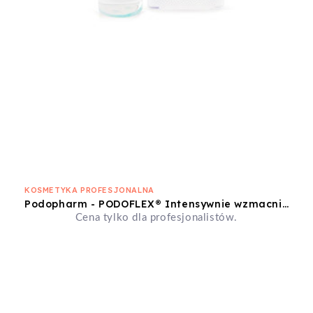
KOSMETYKA PROFESJONALNA
Podopharm - PODOFLEX® Intensywnie wzmacniający lakier do paznokci
Cena tylko dla profesjonalistów.