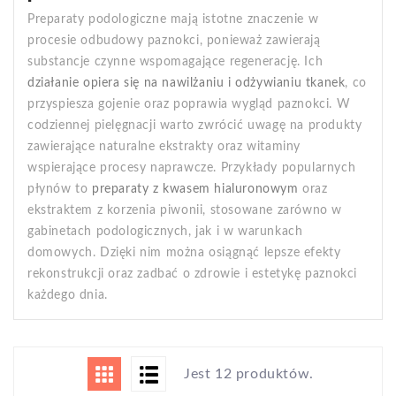
Preparaty podologiczne mają istotne znaczenie w
procesie odbudowy paznokci, ponieważ zawierają
substancje czynne wspomagające regenerację. Ich
działanie opiera się na nawilżaniu i odżywianiu tkanek
, co
przyspiesza gojenie oraz poprawia wygląd paznokci. W
codziennej pielęgnacji warto zwrócić uwagę na produkty
zawierające naturalne ekstrakty oraz witaminy
wspierające procesy naprawcze. Przykłady popularnych
płynów to
preparaty z kwasem hialuronowym
oraz
ekstraktem z korzenia piwonii, stosowane zarówno w
gabinetach podologicznych, jak i w warunkach
domowych. Dzięki nim można osiągnąć lepsze efekty
rekonstrukcji oraz zadbać o zdrowie i estetykę paznokci
każdego dnia.
Jest 12 produktów.