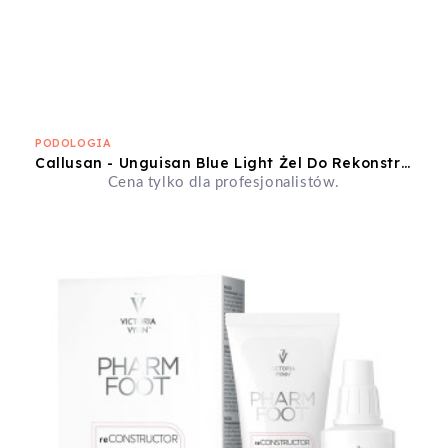
PODOLOGIA
Callusan - Unguisan Blue Light Żel Do Rekonstrukcji Paznokci W Sztyfcie
Cena tylko dla profesjonalistów.