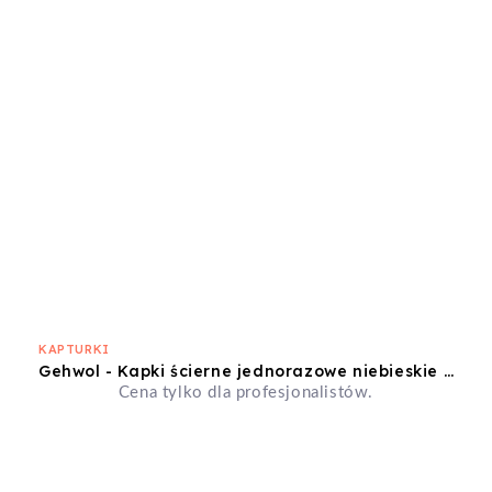
KAPTURKI
Gehwol - Kapki ścierne jednorazowe niebieskie 5mm średnioziarniste (10szt.)
Cena tylko dla profesjonalistów.