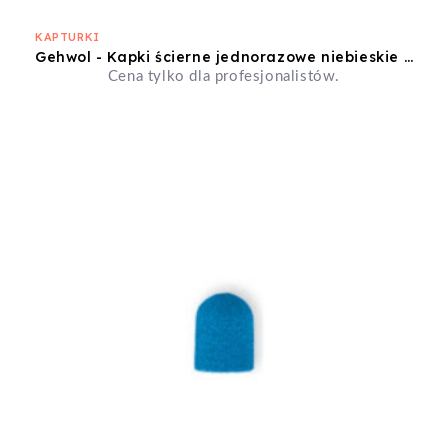
KAPTURKI
Gehwol - Kapki ścierne jednorazowe niebieskie 7mm gruboziarniste 10szt
Cena tylko dla profesjonalistów.