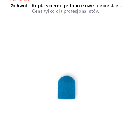
Gehwol - Kapki ścierne jednorazowe niebieskie 16mm gruboziarniste
Cena tylko dla profesjonalistów.