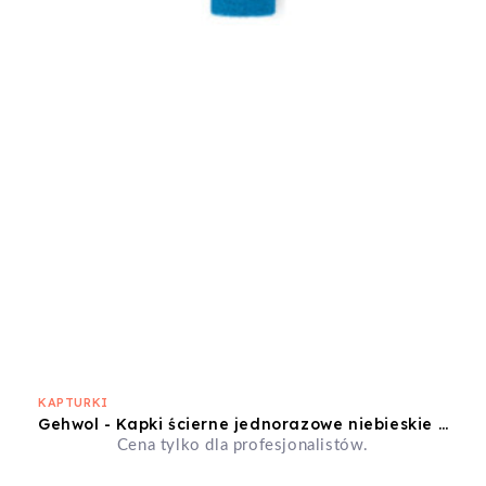
KAPTURKI
Gehwol - Kapki ścierne jednorazowe niebieskie 13mm średnioziarniste 10szt
Cena tylko dla profesjonalistów.