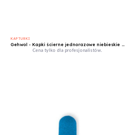
KAPTURKI
Gehwol - Kapki ścierne jednorazowe niebieskie 10mm średnioziarniste 10szt
Cena tylko dla profesjonalistów.