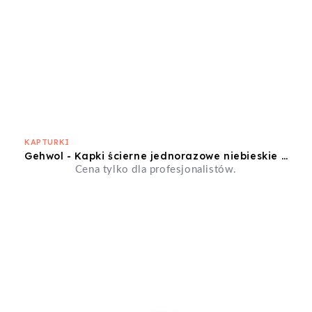
KAPTURKI
Gehwol - Kapki ścierne jednorazowe niebieskie 13mm gruboziarniste 10szt
Cena tylko dla profesjonalistów.