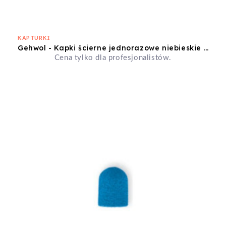
KAPTURKI
Gehwol - Kapki ścierne jednorazowe niebieskie 10mm extra gruboziarniste 10szt
Cena tylko dla profesjonalistów.