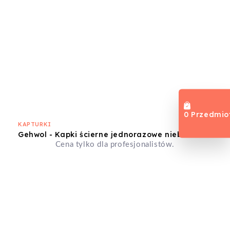
0 Przedmio
KAPTURKI
Gehwol - Kapki ścierne jednorazowe niebieskie 7mm średnioziarniste 10szt
Cena tylko dla profesjonalistów.