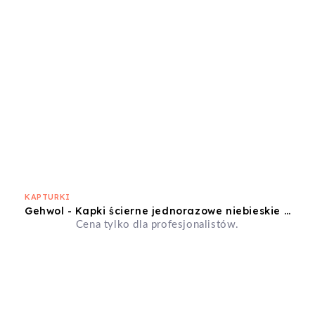
KAPTURKI
Gehwol - Kapki ścierne jednorazowe niebieskie 13mm ekstragruboziarniste
Cena tylko dla profesjonalistów.