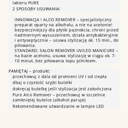
lakieru PURE
2 SPOSOBY USUWANIA:
INNOWACJA ! ALCO REMOVER – specjalistyczny
preparat oparty na alkoholu, a nie na acetonie!
bezpieczniejszy dla płytki paznokcia, chroni przed
nadmiernym wysuszeniem, działa antybakteryjnie
i antyseptycznie – usuwa stylizację ok. 15 min., do
piłowania.
STANDARD: SALON REMOVER UV/LED MANICURE –
na bazie acetonu, usuwa stylizację w ciągu ok. 7-
10 minut, bez piłowania topu pilnikiem.
PAMIĘTAJ – produkt:
przechowuj z dala od promieni UV i od ciepła
dbaj o czystość szyjki butelki
dokręcaj butelkę jeśli stylizacja jest zakończona
Pure Alco Remover – przechowuj w szczelnie
zamkniętej butelce (alkohol paruje)
Rekomendowane utwardzanie w lampie LED