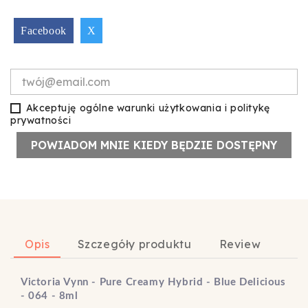
Facebook
X
Akceptuję ogólne warunki użytkowania i politykę
prywatności
POWIADOM MNIE KIEDY BĘDZIE DOSTĘPNY
Opis
Szczegóły produktu
Review
Victoria Vynn - Pure Creamy Hybrid - Blue Delicious
- 064 - 8ml