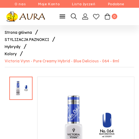
O nas
Moje Konto
Lista życzeń
Podobne

0
Strona główna
STYLIZACJA PAZNOKCI
Hybrydy
Kolory
Victoria Vynn - Pure Creamy Hybrid - Blue Delicious - 064 - 8ml