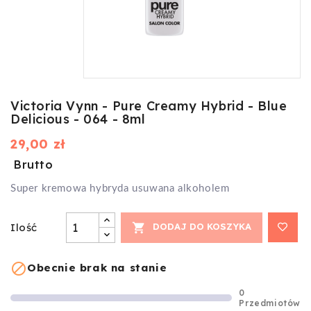
Victoria Vynn - Pure Creamy Hybrid - Blue
Delicious - 064 - 8ml
29,00 zł
Brutto
Super kremowa hybryda usuwana alkoholem
Ilość

DODAJ DO KOSZYKA

Obecnie brak na stanie
0
Przedmiotów