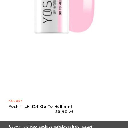
KOLORY
Yoshi - LH 814 Go To Hell 6ml
Cena
20,90 zł
Używamy
plików cookies należących do naszej