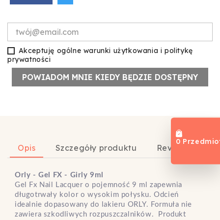
Akceptuję ogólne warunki użytkowania i politykę
prywatności
POWIADOM MNIE KIEDY BĘDZIE DOSTĘPNY
0 Przedmio
Opis
Szczegóły produktu
Review
Orly - Gel FX - Girly 9ml
Gel Fx Nail Lacquer o pojemność 9 ml zapewnia
długotrwały kolor o wysokim połysku. Odcień
idealnie dopasowany do lakieru ORLY. Formuła nie
zawiera szkodliwych rozpuszczalników. Produkt