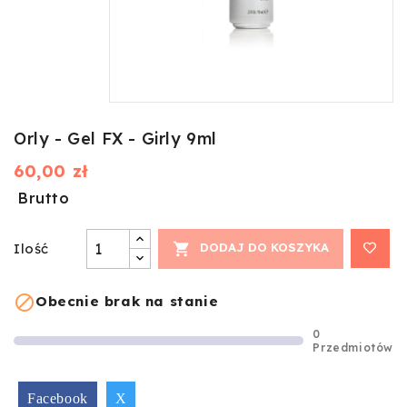
Orly - Gel FX - Girly 9ml
60,00 zł
Brutto
Ilość

DODAJ DO KOSZYKA

Obecnie brak na stanie
0
Przedmiotów
Facebook
X